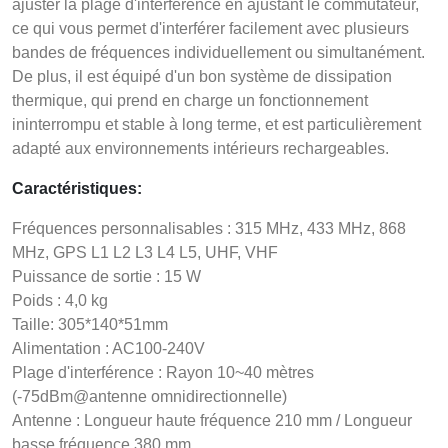
ajuster la plage d'interférence en ajustant le commutateur,
ce qui vous permet d'interférer facilement avec plusieurs
bandes de fréquences individuellement ou simultanément.
De plus, il est équipé d'un bon système de dissipation
thermique, qui prend en charge un fonctionnement
ininterrompu et stable à long terme, et est particulièrement
adapté aux environnements intérieurs rechargeables.
Caractéristiques:
Fréquences personnalisables : 315 MHz, 433 MHz, 868
MHz, GPS L1 L2 L3 L4 L5, UHF, VHF
Puissance de sortie : 15 W
Poids : 4,0 kg
Taille: 305*140*51mm
Alimentation : AC100-240V
Plage d'interférence : Rayon 10~40 mètres
(-75dBm@antenne omnidirectionnelle)
Antenne : Longueur haute fréquence 210 mm / Longueur
basse fréquence 380 mm