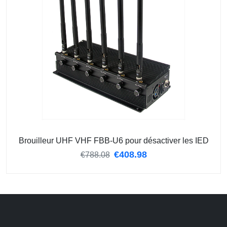
Brouilleur UHF VHF FBB-U6 pour désactiver les IED
€
408.98
€788.08