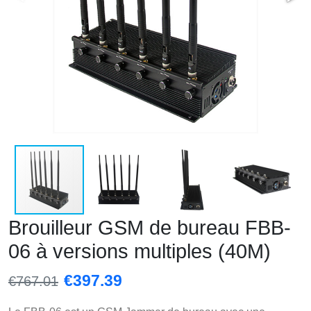
Brouilleur GSM de bureau FBB-
06 à versions multiples (40M)
€
397.39
€767.01