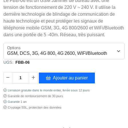
Le FBB-06 est un GSM Jammer de bureau avec une
tension de fonctionnement de 220 V ~ 240 V. Il utilise la
dernière technologie de blindage de communication de
haute technologie et peut protéger les signaux de
téléphonie mobile GSM, 3G, 4G 800/2600 et WiFi/Bluetooth
dans une portée de 5 -40m. Réseau, très puissant.
Options
UGS:
FBB-06
Ajouter au panier
Livraison gratuite dans le monde entier, livrée sous 12 jours
Garantie de remboursement de 30 jours
Garantie 1 an
Cryptage SSL, protection des données